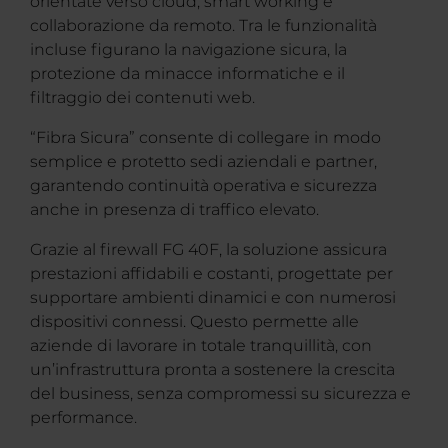
orientate verso cloud, smart working e
collaborazione da remoto. Tra le funzionalità
incluse figurano la navigazione sicura, la
protezione da minacce informatiche e il
filtraggio dei contenuti web.
“Fibra Sicura” consente di collegare in modo
semplice e protetto sedi aziendali e partner,
garantendo continuità operativa e sicurezza
anche in presenza di traffico elevato.
Grazie al firewall FG 40F, la soluzione assicura
prestazioni affidabili e costanti, progettate per
supportare ambienti dinamici e con numerosi
dispositivi connessi. Questo permette alle
aziende di lavorare in totale tranquillità, con
un’infrastruttura pronta a sostenere la crescita
del business, senza compromessi su sicurezza e
performance.