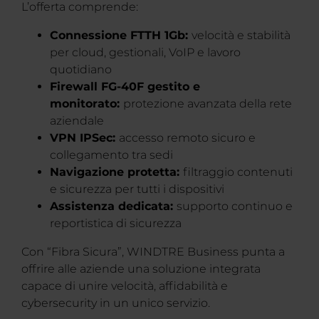
L’offerta comprende:
Connessione FTTH 1Gb:
velocità e stabilità
per cloud, gestionali, VoIP e lavoro
quotidiano
Firewall FG-40F gestito e
monitorato:
protezione avanzata della rete
aziendale
VPN IPSec:
accesso remoto sicuro e
collegamento tra sedi
Navigazione protetta:
filtraggio contenuti
e sicurezza per tutti i dispositivi
Assistenza dedicata:
supporto continuo e
reportistica di sicurezza
Con “Fibra Sicura”, WINDTRE Business punta a
offrire alle aziende una soluzione integrata
capace di unire velocità, affidabilità e
cybersecurity in un unico servizio.