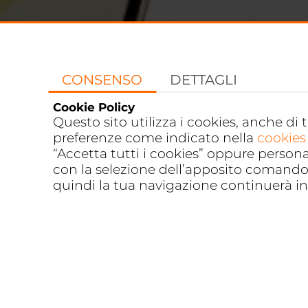
CONSENSO
DETTAGLI
Cookie Policy
Questo sito utilizza i cookies, anche di 
preferenze come indicato nella
cookies
“Accetta tutti i cookies” oppure person
con la selezione dell’apposito comando 
quindi la tua navigazione continuerà in 
RICHIEDI CONSULENZA AZIEND
SMARTPHONE
TABLET