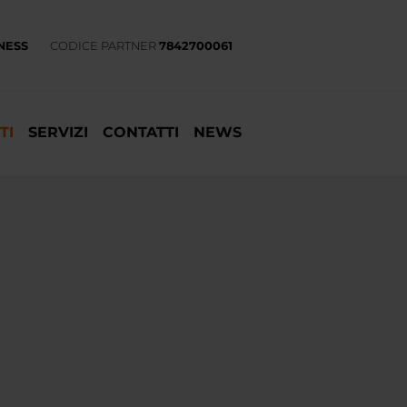
NESS
CODICE PARTNER
7842700061
TI
SERVIZI
CONTATTI
NEWS