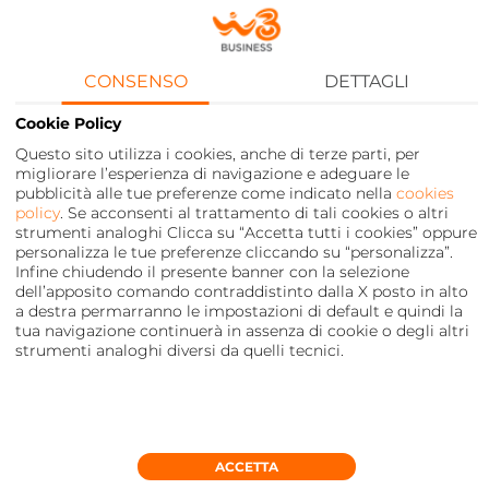
CONSENSO
DETTAGLI
Cookie Policy
Questo sito utilizza i cookies, anche di terze parti, per
migliorare l’esperienza di navigazione e adeguare le
pubblicità alle tue preferenze come indicato nella
cookies
policy
. Se acconsenti al trattamento di tali cookies o altri
strumenti analoghi Clicca su “Accetta tutti i cookies” oppure
personalizza le tue preferenze cliccando su “personalizza”.
Infine chiudendo il presente banner con la selezione
dell’apposito comando contraddistinto dalla X posto in alto
a destra permarranno le impostazioni di default e quindi la
tua navigazione continuerà in assenza di cookie o degli altri
strumenti analoghi diversi da quelli tecnici.
Scopri le offerte più convenienti per
MOBILE E FISSO
ACCETTA
SCOPRI DI PIÙ